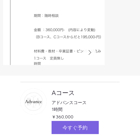
Aコース
アドバンスコース
1時間
360,000
￥360,000
円
今すぐ予約