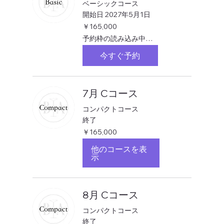
ベーシックコース
開始日 2027年5月1日
165,000
￥165,000
円
予約枠の読み込み中…
今すぐ予約
7月 Cコース
コンパクトコース
終了
165,000
￥165,000
円
他のコースを表
示
8月 Cコース
コンパクトコース
終了