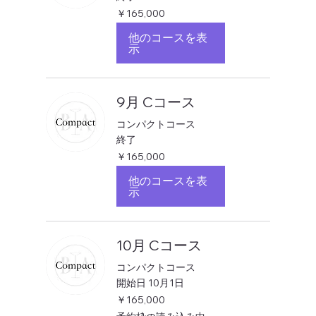
165,000
￥165,000
円
他のコースを表
示
9月 Cコース
コンパクトコース
終了
165,000
￥165,000
円
他のコースを表
示
10月 Cコース
コンパクトコース
開始日 10月1日
165,000
￥165,000
円