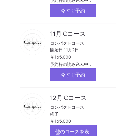
予約枠の読み込み中…
今すぐ予約
11月 Cコース
コンパクトコース
開始日 11月2日
165,000
￥165,000
円
予約枠の読み込み中…
今すぐ予約
12月 Cコース
コンパクトコース
終了
165,000
￥165,000
円
他のコースを表